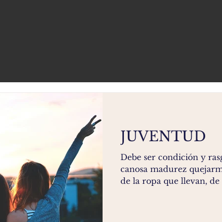
JUVENTUD
Debe ser condición y ra
canosa madurez quejarme
de la ropa que llevan, de 