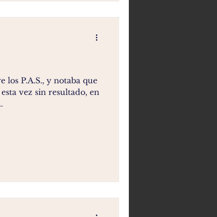
re los P.A.S., y notaba que
esta vez sin resultado, en
.