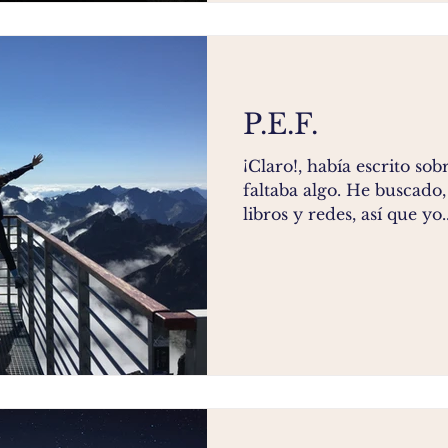
P.E.F.
¡Claro!, había escrito sob
faltaba algo. He buscado, 
libros y redes, así que yo..