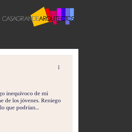
sgo inequívoco de mi
 de los jóvenes. Reniego
lo que podrían...