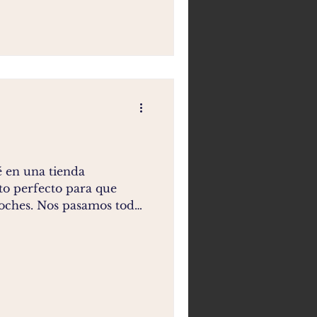
 en una tienda
to perfecto para que
s coches. Nos pasamos toda