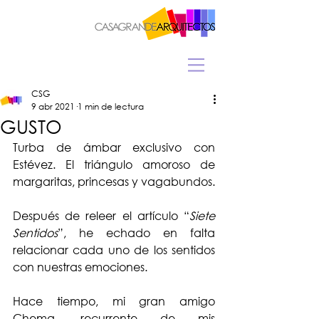
CSG
9 abr 2021
1 min de lectura
GUSTO
Turba de ámbar exclusivo con 
Estévez. El triángulo amoroso de 
margaritas, princesas y vagabundos. 
Después de releer el artículo “
Siete 
Sentidos
”, he echado en falta 
relacionar cada uno de los sentidos 
con nuestras emociones.
Hace tiempo, mi gran amigo 
Chema, recurrente de mis 