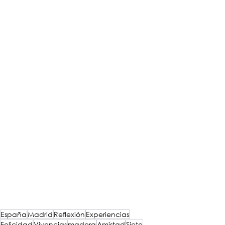
España
Madrid
Reflexión
Experiencias
Felicidad
Vivencias
madera
Amistad
Siete