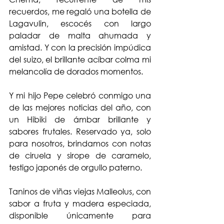
recuerdos, me regaló una botella de 
Lagavulin, escocés con largo 
paladar de malta ahumada y 
amistad. Y con la precisión impúdica 
del suizo, el brillante acíbar colma mi 
melancolía de dorados momentos.
Y mi hijo Pepe celebró conmigo una 
de las mejores noticias del año, con 
un Hibiki de ámbar brillante y 
sabores frutales. Reservado ya, solo 
para nosotros, brindamos con notas 
de ciruela y sirope de caramelo, 
testigo japonés de orgullo paterno.
Taninos de viñas viejas Malleolus, con 
sabor a fruta y madera especiada, 
disponible únicamente para 