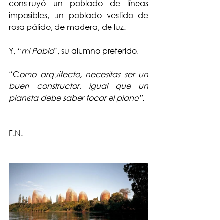
construyó un poblado de líneas 
imposibles, un poblado vestido de 
rosa pálido, de madera, de luz.
Y, “
mi Pablo
”, su alumno preferido. 
“C
omo arquitecto, necesitas ser un 
buen constructor, igual que un 
pianista debe saber tocar el piano”.
F.N.