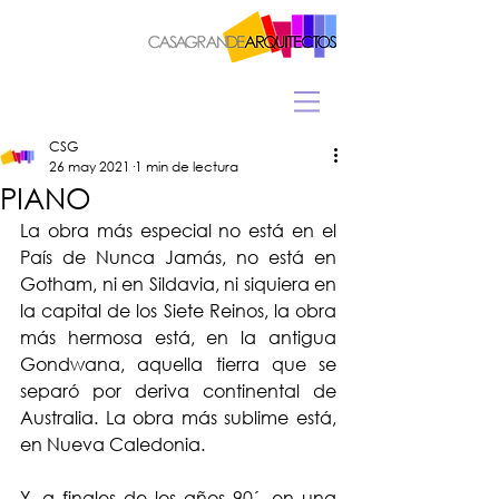
CSG
26 may 2021
1 min de lectura
PIANO
La obra más especial no está en el 
País de Nunca Jamás, no está en 
Gotham, ni en Sildavia, ni siquiera en 
la capital de los Siete Reinos, la obra 
más hermosa está, en la antigua 
Gondwana, aquella tierra que se 
separó por deriva continental de 
Australia. La obra más sublime está, 
en Nueva Caledonia. 
Y, a finales de los años 90´, en una 