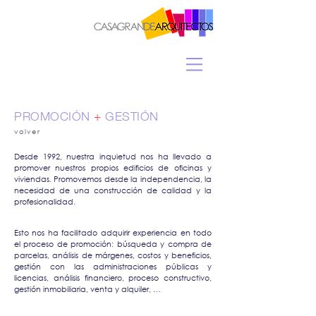
PROMOCIÓN
+
GESTIÓN
volver
Desde 1992, nuestra inquietud nos ha llevado a
promover nuestros propios edificios de oficinas y
viviendas. Promovemos desde la independencia, la
necesidad de una construcción de calidad y la
profesionalidad.
Esto nos ha facilitado adquirir experiencia en todo
el proceso de promoción: búsqueda y compra de
parcelas, análisis de márgenes, costos y beneficios,
gestión con las administraciones públicas y
licencias, análisis financiero, proceso constructivo,
gestión inmobiliaria, venta y alquiler, …