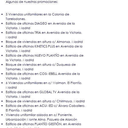
Algunas de nuestras promociones:
5 Viviendas unifamiliares en la Colonia de
Torrelodones.
Edificio de oficinas DIAGEO en Avenida de la
Victoria. Madrid
Edificio de oficinas TRIA en Avenida de la Victoria.
Madrid
Bloque de viviendas en altura c/ Almansa. Madrid
Edificio de oficinas KINETICS PLUS en Avenida de la
Victoria. Madrid
Edificio de oficinas NUEVO PLANTÍO en Avenida de
la Victoria. Madrid
Bloque de viviendas en altura c/ Duquesa de
Tamames. Madrid
Edificio de oficinas en COSMEBELL Avenida de la
Victoria. Madrid
6 Viviendas unifamiliares en c/ Walman. El Plantío.
Madrid
Edificio de oficinas en GLOBAL TV Avenida de la
Victoria. Madrid
Bloque de viviendas en altura c/ Chirimoya. Madrid
Edificio de oficinas en ACUMED c/ Álvaro Caballero.
El Plantío. Madrid
Vivienda unifamiliar aislada en c/ Poniente.
Urbanización Monte Alina. Pozuelo de Alarcón
Edificio de oficinas PLANTÍO GESTIÓN, en Avenida