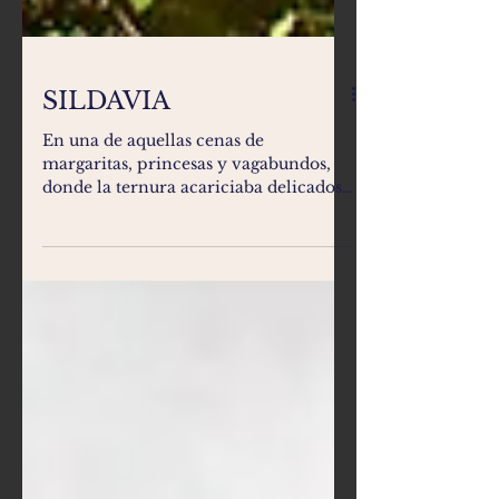
SILDAVIA
En una de aquellas cenas de
margaritas, princesas y vagabundos,
donde la ternura acariciaba delicados
pétalos, mi querido Javier nos...