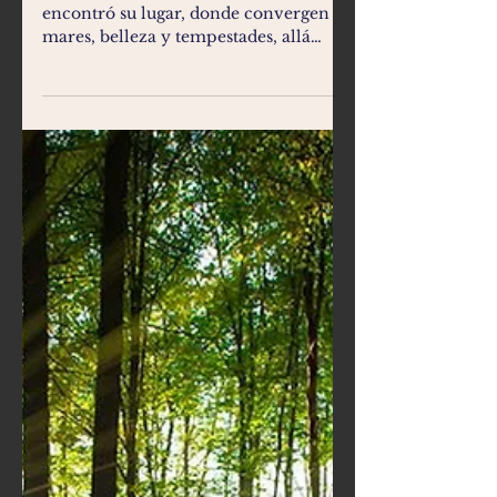
VISTA
En Sildavia, donde aquel errante
encontró su lugar, donde convergen
mares, belleza y tempestades, allá
donde pasamos nuestros veranos,...