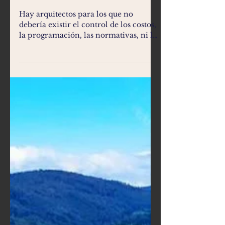
F R • E E
Hay arquitectos para los que no
debería existir el control de los costos,
la programación, las normativas, ni las
edificabilidades, …...