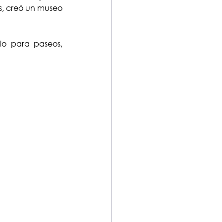
s, creó un museo 
olo para paseos, 