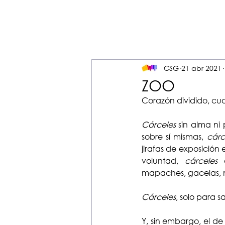
CSG
21 abr 2021
ZOO
Corazón dividido, cual
Cárceles
 sin alma ni
sobre sí mismas, 
cárc
jirafas de exposición e
voluntad, 
cárceles
 
mapaches, gacelas, 
Cárceles
, solo para 
Y, sin embargo, el de