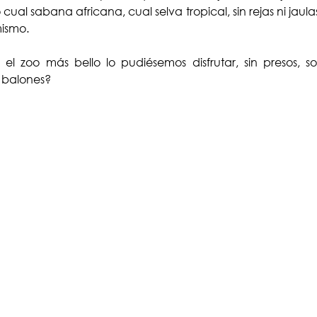
ual sabana africana, cual selva tropical, sin rejas ni jaula
mismo.
 el zoo más bello lo pudiésemos disfrutar, sin presos, s
y balones? 