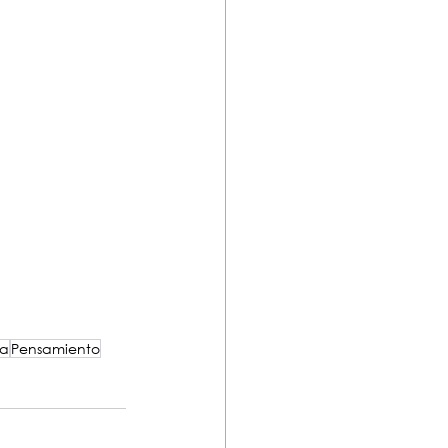
va
Pensamiento