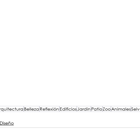
rquitectura
Belleza
Reflexión
Edificios
Jardin
Patio
Zoo
Animales
Sel
Diseño