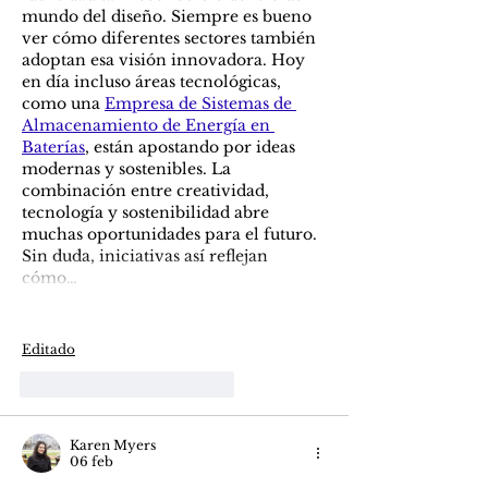
mundo del diseño. Siempre es bueno 
ver cómo diferentes sectores también 
adoptan esa visión innovadora. Hoy 
en día incluso áreas tecnológicas, 
como una 
Empresa de Sistemas de 
Almacenamiento de Energía en 
Baterías
, están apostando por ideas 
modernas y sostenibles. La 
combinación entre creatividad, 
tecnología y sostenibilidad abre 
muchas oportunidades para el futuro. 
Sin duda, iniciativas así reflejan 
cómo…
Mostrar más
Editado
Me gusta
Reaccionar
Karen Myers
06 feb