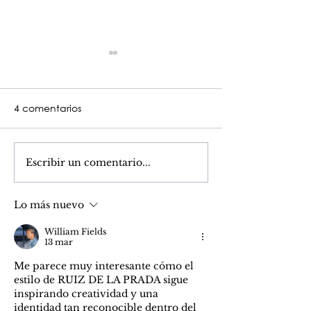
4 comentarios
D. JAVIER CAR
MATICES MARENGOS
Escribir un comentario...
Lo más nuevo
William Fields
13 mar
Me parece muy interesante cómo el 
estilo de RUIZ DE LA PRADA sigue 
inspirando creatividad y una 
identidad tan reconocible dentro del 