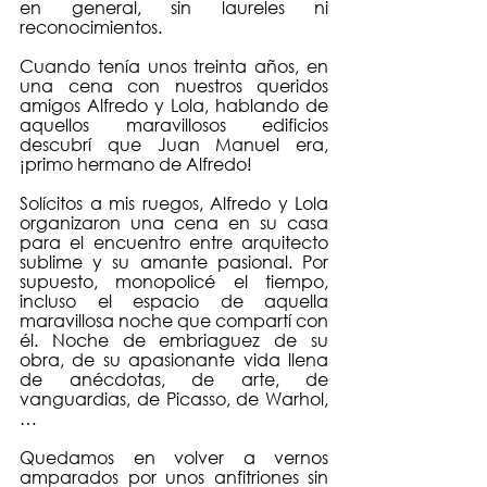
en general, sin laureles ni 
reconocimientos.
Cuando tenía unos treinta años, en 
una cena con nuestros queridos 
amigos Alfredo y Lola, hablando de 
aquellos maravillosos edificios 
descubrí que Juan Manuel era, 
¡primo hermano de Alfredo! 
Solícitos a mis ruegos, Alfredo y Lola 
organizaron una cena en su casa 
para el encuentro entre arquitecto 
sublime y su amante pasional. Por 
supuesto, monopolicé el tiempo, 
incluso el espacio de aquella 
maravillosa noche que compartí con 
él. Noche de embriaguez de su 
obra, de su apasionante vida llena 
de anécdotas, de arte, de 
vanguardias, de Picasso, de Warhol, 
… 
Quedamos en volver a vernos 
amparados por unos anfitriones sin 