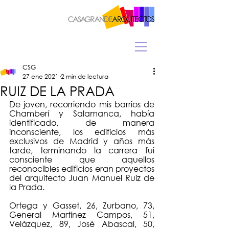
CSG
27 ene 2021
2 min de lectura
RUIZ DE LA PRADA
De joven, recorriendo mis barrios de 
Chamberí y Salamanca, había 
identificado, de manera 
inconsciente, los edificios más 
exclusivos de Madrid y años más 
tarde, terminando la carrera fui 
consciente que aquellos 
reconocibles edificios eran proyectos 
del arquitecto Juan Manuel Ruiz de 
la Prada.
Ortega y Gasset, 26, Zurbano, 73, 
General Martínez Campos, 51, 
Velázquez, 89, José Abascal, 50, 