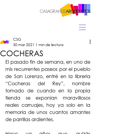
CSG
30 mar 2021
1 min de lectura
COCHERAS
El pasado fin de semana, en uno de 
mis recurrentes paseos por el pueblo 
de San Lorenzo, entré en la librería 
“Cocheras del Rey”, nombre 
tomado de cuando en la propia 
tienda se exponían maravillosos 
reales carruajes, hoy ya solo en la 
memoria de unos cuantos amantes 
de parrillas ardientes.
Hace ya años que, quizás 