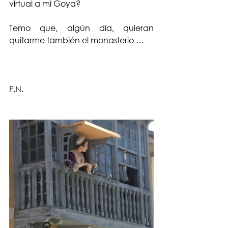
virtual a mi Goya? 
Temo que, algún día, quieran 
quitarme también el monasterio …
F.N.