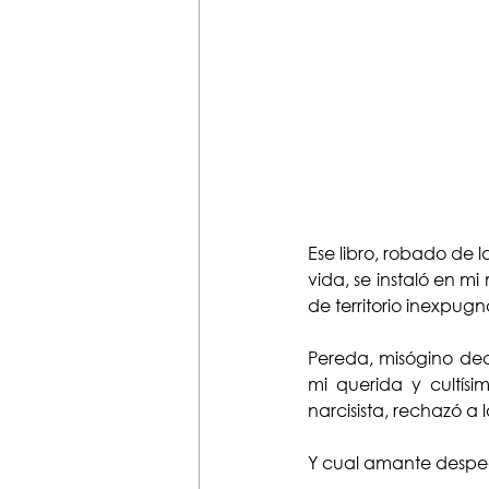
Ese libro, robado de l
vida, se instaló en m
de territorio inexpugn
Pereda, misógino decl
mi querida y cultís
narcisista, rechazó 
Y cual amante despe