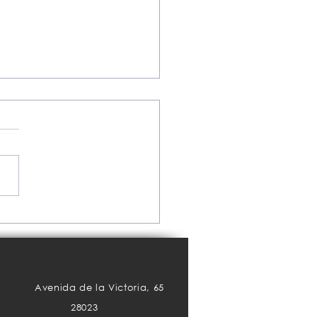
S.
Avenida de la Victoria, 65
28023