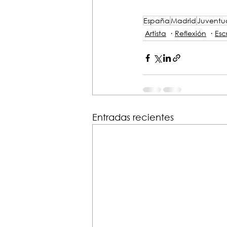
España
Madrid
Juventu
Artista
Reflexión
Esc
Entradas recientes