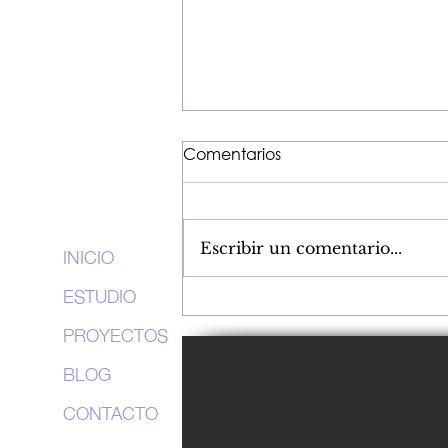
Comentarios
PASIÓN
Escribir un comentario...
INICIO
ESTUDIO
PROYECTOS
BLOG
CONTACTO