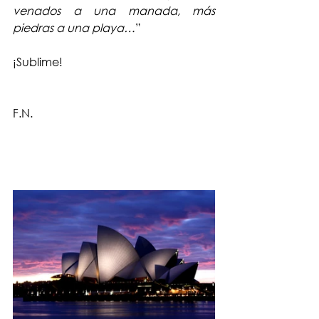
venados a una manada, más 
piedras a una playa…
”
¡Sublime!
F.N.