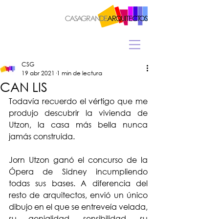
CSG
19 abr 2021
1 min de lectura
CAN LIS
Todavía recuerdo el vértigo que me 
produjo descubrir la vivienda de 
Utzon, la casa más bella nunca 
jamás construida.  
Jorn Utzon ganó el concurso de la 
Ópera de Sidney incumpliendo 
todas sus bases. A diferencia del 
resto de arquitectos, envió un único 
dibujo en el que se entreveía velada, 
su genialidad, sensibilidad, su 