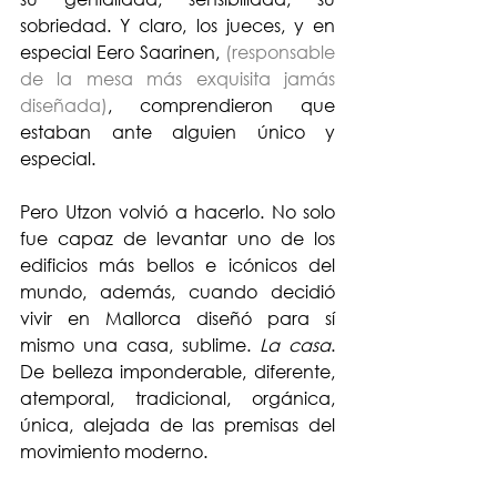
sobriedad. Y claro, los jueces, y en 
especial Eero Saarinen, 
(responsable 
de la mesa más exquisita jamás 
diseñada)
, comprendieron que 
estaban ante alguien único y 
especial.
Pero Utzon volvió a hacerlo. No solo 
fue capaz de levantar uno de los 
edificios más bellos e icónicos del 
mundo, además, cuando decidió 
vivir en Mallorca diseñó para sí 
mismo una casa, sublime. 
La casa
. 
De belleza imponderable, diferente, 
atemporal, tradicional, orgánica, 
única, alejada de las premisas del 
movimiento moderno. 