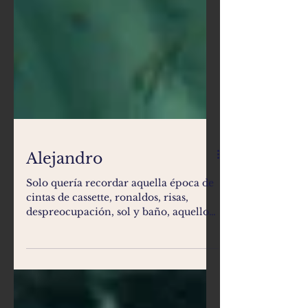
Alejandro
Solo quería recordar aquella época de
cintas de cassette, ronaldos, risas,
despreocupación, sol y baño, aquellos
veranos de héroes, de...