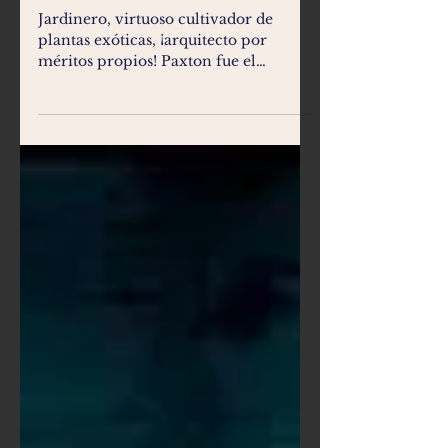
NENÚFARES
Jardinero, virtuoso cultivador de
plantas exóticas, ¡arquitecto por
méritos propios! Paxton fue el
primero en lograr cultivar en suelo...