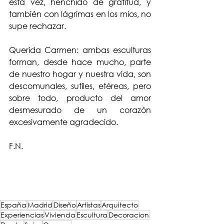
esta vez, henchido de gratitud, y 
también con lágrimas en los míos, no 
supe rechazar.
Querida Carmen: ambas esculturas 
forman, desde hace mucho, parte 
de nuestro hogar y nuestra vida, son 
descomunales, sutiles, etéreas, pero 
sobre todo, producto del amor 
desmesurado de un corazón 
excesivamente agradecido.
F.N.
España
Madrid
Diseño
Artistas
Arquitecto
Experiencias
Vivienda
Escultura
Decoracion