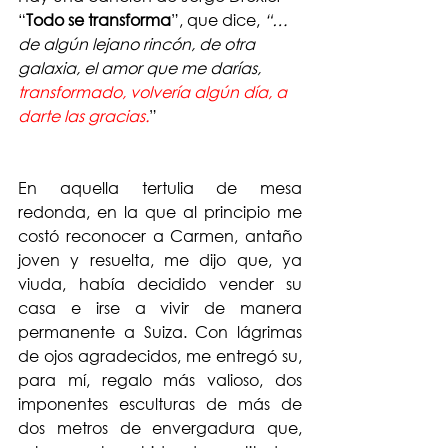
“
Todo se transforma
”, que dice, 
“…
de algún lejano rincón, de otra 
galaxia, el amor que me darías, 
transformado, volvería algún día, a 
darte las gracias.
”
En aquella tertulia de mesa 
redonda, en la que al principio me 
costó reconocer a Carmen, antaño 
joven y resuelta, me dijo que, ya 
viuda, había decidido vender su 
casa e irse a vivir de manera 
permanente a Suiza. Con lágrimas 
de ojos agradecidos, me entregó su, 
para mí, regalo más valioso, dos 
imponentes esculturas de más de 
dos metros de envergadura que, 