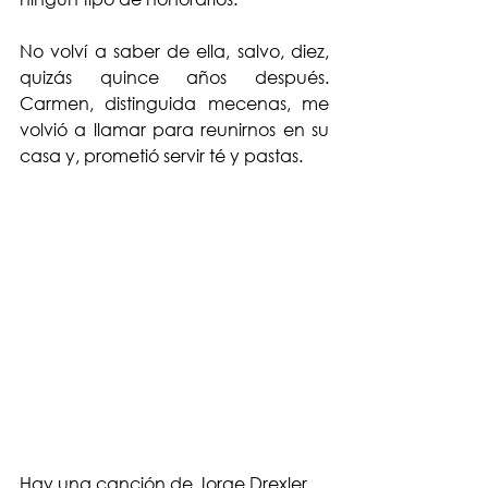
No volví a saber de ella, salvo, diez, 
quizás quince años después. 
Carmen, distinguida mecenas, me 
volvió a llamar para reunirnos en su 
casa y, prometió servir té y pastas.
Hay una canción de Jorge Drexler 