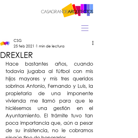
CSG
25 feb 2021
1 min de lectura
DREXLER
Hace bastantes años, cuando 
todavía jugaba al fútbol con mis 
hijos mayores y mis tres queridos 
sobrinos Antonio, Fernando y Luis, la 
propietaria de una imponente 
vivienda me llamó para que le 
hiciésemos una gestión en el 
Ayuntamiento. El trámite tuvo tan 
poca importancia que, aún a pesar 
de su insistencia, no le cobramos 
ningún tipo de honorarios.